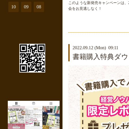
このような新発売キャンペーンは、
10
09
08
会をお見逃しなく！
2022.09.12 (Mon) 09:11
書籍購入特典ダウ