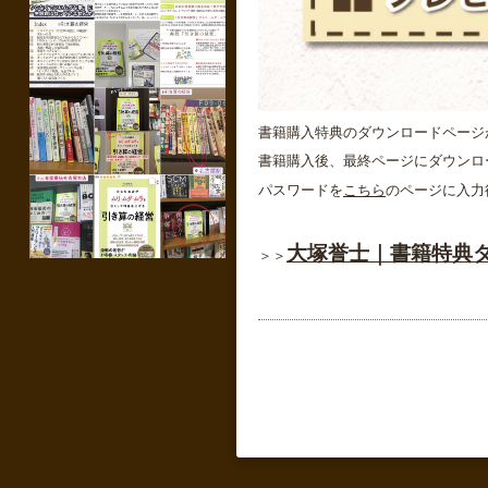
書籍購入特典のダウンロードページ
書籍購入後、最終ページにダウンロ
パスワードを
こちら
のページに入力
大塚誉士｜書籍特典
＞＞