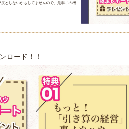
2
度としないかもしてませんので、是非この機
ンロード！！