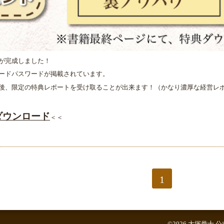
が完成しました！
ードパスワードが掲載されています。
後、限定の特典レポートを受け取ることが出来ます！（かなり濃厚な経営レ
ダウンロード
＜＜
1
©2026
大塚誉士 