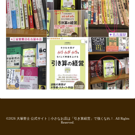
©2026
大塚誉士 公式サイト｜小さなお店は「引き算経営」で強くなれ！
. All Rights
Reserved.