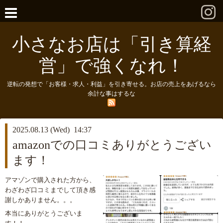
小さなお店は「引き算経
営」で強くなれ！
逆転の発想で「お客様・求人・利益」を引き寄せる。お店の売上をあげるなら
余計な事はするな
2025.08.13 (Wed) 14:37
amazonでの口コミありがとうござい
ます！
アマゾンで購入された方から、
わざわざ口コミまでして頂き感
謝しかありません。。。
本当にありがとうございま