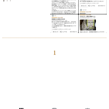
す！！
1