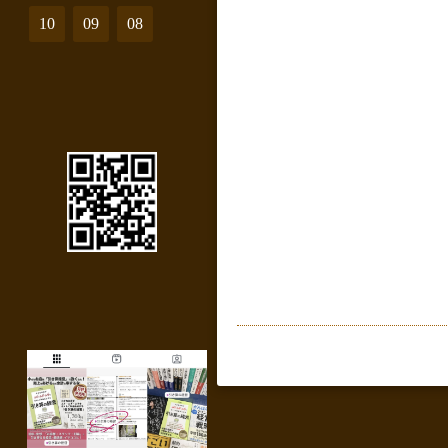
10
09
08