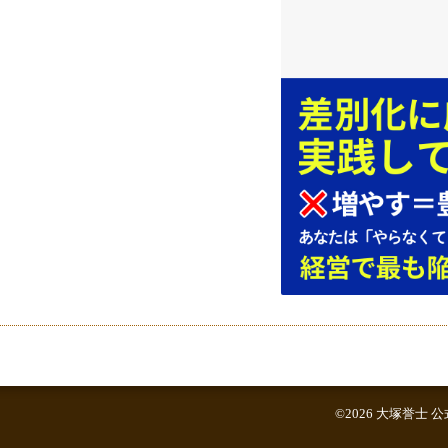
©2026
大塚誉士 