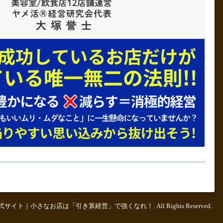
公式サイト｜小さなお店は「引き算経営」で強くなれ！
. All Rights Reserved.